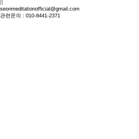
seonmeditationofficial@gmail.com
관련문의 :
010-8441-2371