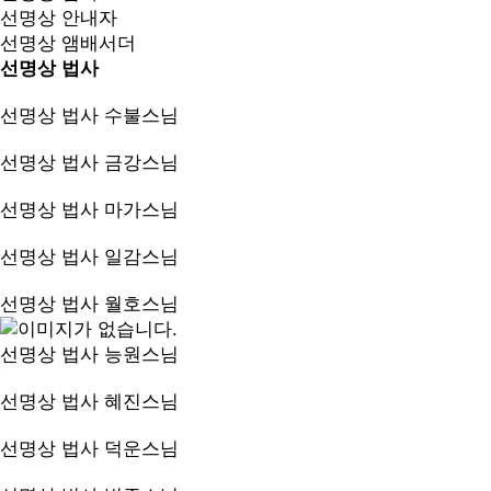
선명상 안내자
선명상 앰배서더
선명상 법사
선명상 법사
수불스님
선명상 법사
금강스님
선명상 법사
마가스님
선명상 법사
일감스님
선명상 법사
월호스님
선명상 법사
능원스님
선명상 법사
혜진스님
선명상 법사
덕운스님