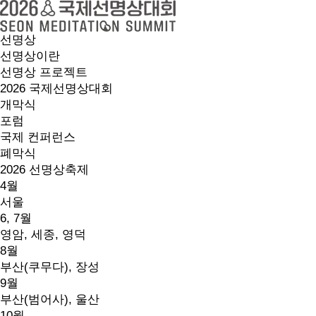
선명상
선명상이란
선명상 프로젝트
2026 국제선명상대회
개막식
포럼
국제 컨퍼런스
폐막식
2026 선명상축제
4월
서울
6, 7월
영암, 세종, 영덕
8월
부산(쿠무다), 장성
9월
부산(범어사), 울산
10월