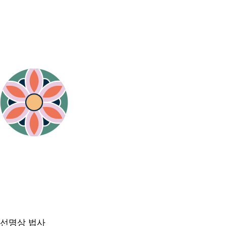
선명상 법사