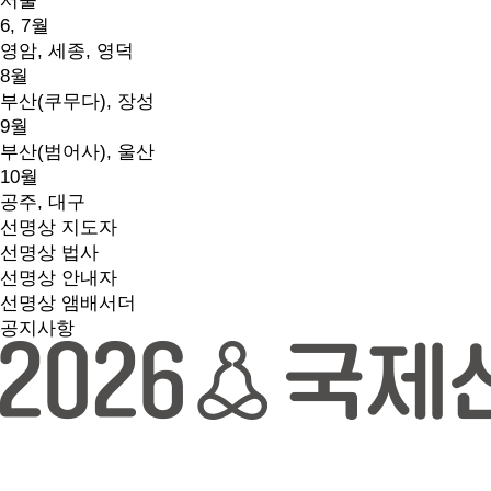
서울
6, 7월
영암, 세종, 영덕
8월
부산(쿠무다), 장성
9월
부산(범어사), 울산
10월
공주, 대구
선명상 지도자
선명상 법사
선명상 안내자
선명상 앰배서더
공지사항