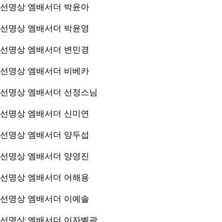
선명상 엠배서더
박윤아
선명상 엠배서더
박윤영
선명상 엠배서더
변민경
선명상 엠배서더
비베카
선명상 엠배서더
선정스님
선명상 엠배서더
신미연
선명상 엠배서더
양두섭
선명상 엠배서더
양영진
선명상 엠배서더
어해용
선명상 엠배서더
이예솔
선명상 엠배서더
이자벨곽