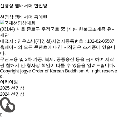
선명상 엠배서더
한진영
선명상 엠배서더
홍예린
(03144) 서울 종로구 우정국로 55 (재)대한불교조계종 유지
재단
대표자 : 진우스님(김영철)
사업자등록번호 : 102-82-05587
홈페이지의 모든 콘텐츠에 대한 저작권은 조계종에 있습니
다.
무단도용 및 2차 가공, 복제, 공중송신 등을 금지하며 저작
권 침해시 민·형사상 책임이 따를 수 있음을 알려드립니다.
Copyright jogye Order of Korean Buddhism All right reserve
d.
아카이빙
2025 선명상
2024 선명상