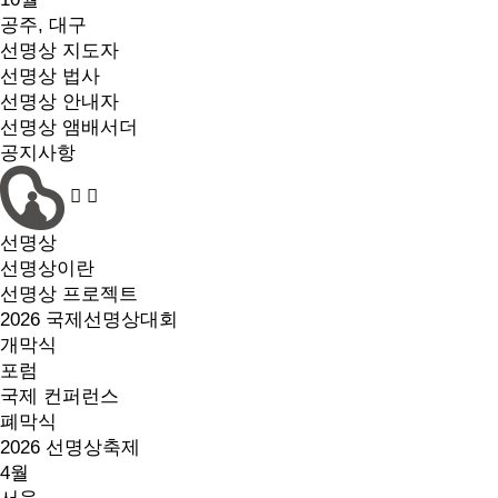
공주, 대구
선명상 지도자
선명상 법사
선명상 안내자
선명상 앰배서더
공지사항
선명상
선명상이란
선명상 프로젝트
2026 국제선명상대회
개막식
포럼
국제 컨퍼런스
폐막식
2026 선명상축제
4월