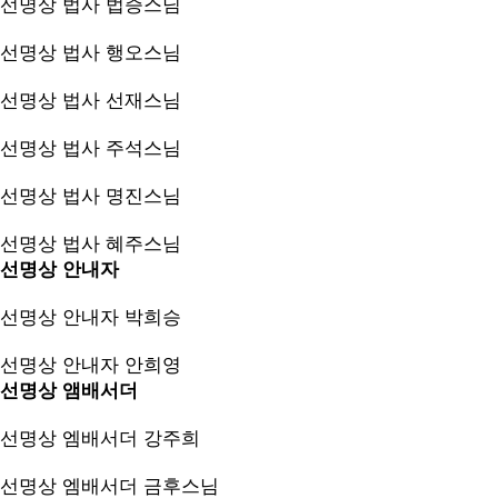
선명상 법사
법증스님
선명상 법사
행오스님
선명상 법사
선재스님
선명상 법사
주석스님
선명상 법사
명진스님
선명상 법사
혜주스님
선명상 안내자
선명상 안내자
박희승
선명상 안내자
안희영
선명상 앰배서더
선명상 엠배서더
강주희
선명상 엠배서더
금후스님