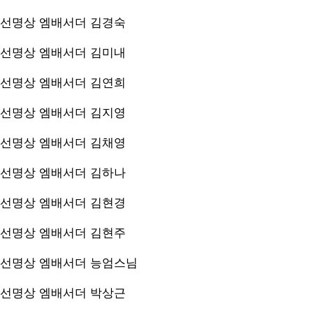
선명상 엠배서더
김경숙
선명상 엠배서더
김미내
선명상 엠배서더
김연희
선명상 엠배서더
김지영
선명상 엠배서더
김채영
선명상 엠배서더
김하나
선명상 엠배서더
김현경
선명상 엠배서더
김현주
선명상 엠배서더
능엄스님
선명상 엠배서더
박상근