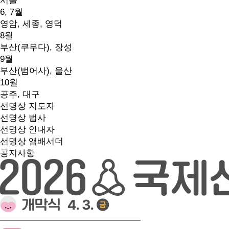
서울
6, 7월
영암, 세종, 영덕
8월
부산(쿠무다), 장성
9월
부산(범어사), 울산
10월
공주, 대구
선명상 지도자
선명상 법사
선명상 안내자
선명상 앰배서더
공지사항