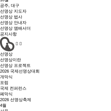
공주, 대구
선명상 지도자
선명상 법사
선명상 안내자
선명상 앰배서더
공지사항
선명상
선명상이란
선명상 프로젝트
2026 국제선명상대회
개막식
포럼
국제 컨퍼런스
폐막식
2026 선명상축제
4월