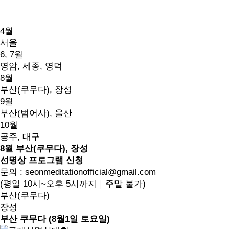
4월
서울
6, 7월
영암, 세종, 영덕
8월
부산(쿠무다), 장성
9월
부산(범어사), 울산
10월
공주, 대구
8월 부산(쿠무다), 장성
선명상 프로그램 신청
문의 : seonmeditationofficial@gmail.com
(평일 10시~오후 5시까지｜주말 불가)
부산(쿠무다)
장성
부산 쿠무다 (8월1일 토요일)