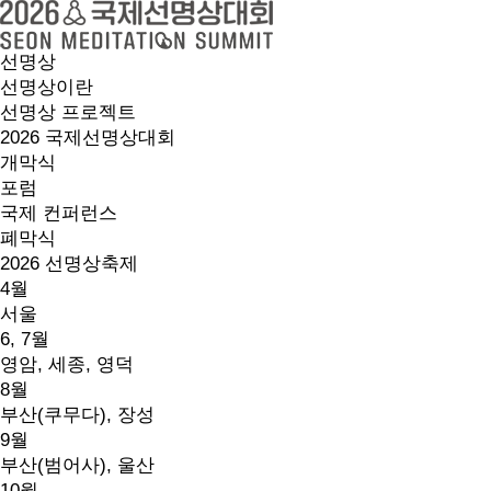
선명상
선명상이란
선명상 프로젝트
2026 국제선명상대회
개막식
포럼
국제 컨퍼런스
폐막식
2026 선명상축제
4월
서울
6, 7월
영암, 세종, 영덕
8월
부산(쿠무다), 장성
9월
부산(범어사), 울산
10월