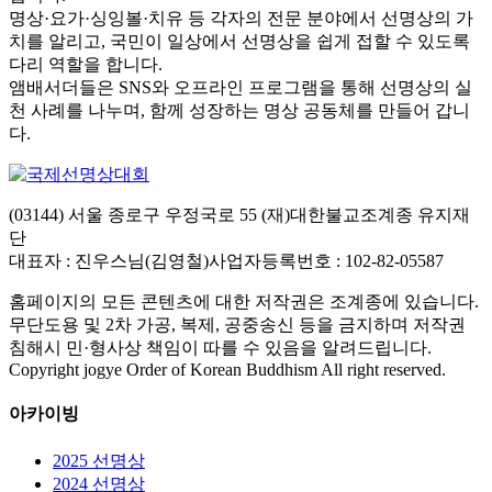
명상·요가·싱잉볼·치유 등 각자의 전문 분야에서 선명상의 가
치를 알리고, 국민이 일상에서 선명상을 쉽게 접할 수 있도록
다리 역할을 합니다.
앰배서더들은 SNS와 오프라인 프로그램을 통해 선명상의 실
천 사례를 나누며, 함께 성장하는 명상 공동체를 만들어 갑니
다.
(03144) 서울 종로구 우정국로 55 (재)대한불교조계종 유지재
단
대표자 : 진우스님(김영철)
사업자등록번호 : 102-82-05587
홈페이지의 모든 콘텐츠에 대한 저작권은 조계종에 있습니다.
무단도용 및 2차 가공, 복제, 공중송신 등을 금지하며 저작권
침해시 민·형사상 책임이 따를 수 있음을 알려드립니다.
Copyright jogye Order of Korean Buddhism All right reserved.
아카이빙
2025 선명상
2024 선명상