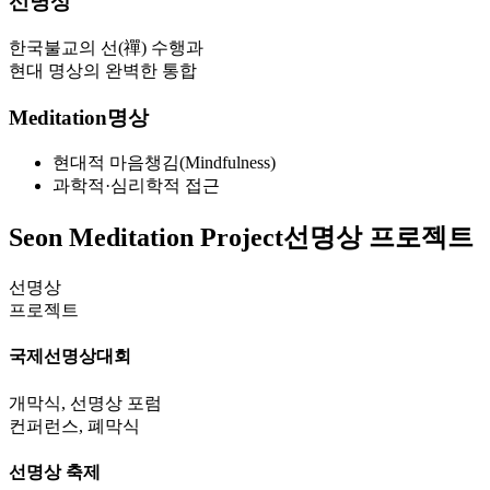
선명상
한국불교의 선(禪) 수행과
현대 명상의 완벽한 통합
Meditation
명상
현대적 마음챙김(Mindfulness)
과학적·심리학적 접근
Seon Meditation Project
선명상 프로젝트
선명상
프로젝트
국제선명상대회
개막식, 선명상 포럼
컨퍼런스, 폐막식
선명상 축제