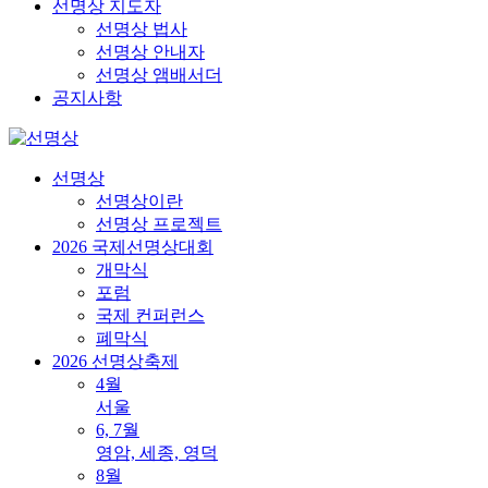
선명상 지도자
선명상 법사
선명상 안내자
선명상 앰배서더
공지사항
선명상
선명상이란
선명상 프로젝트
2026 국제선명상대회
개막식
포럼
국제 컨퍼런스
폐막식
2026 선명상축제
4월
서울
6, 7월
영암, 세종, 영덕
8월