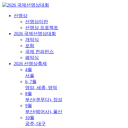
선명상
선명상이란
선명상 프로젝트
2026 국제선명상대회
개막식
포럼
국제 컨퍼런스
폐막식
2026 선명상축제
4월
서울
6, 7월
영암, 세종, 영덕
8월
부산(쿠무다), 장성
9월
부산(범어사), 울산
10월
공주, 대구