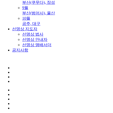
부산(쿠무다), 장성
9월
부산(범어사), 울산
10월
공주, 대구
선명상 지도자
선명상 법사
선명상 안내자
선명상 앰배서더
공지사항