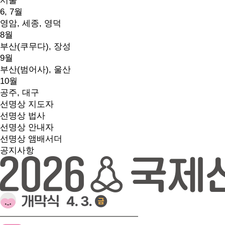
서울
6, 7월
영암, 세종, 영덕
8월
부산(쿠무다), 장성
9월
부산(범어사), 울산
10월
공주, 대구
선명상 지도자
선명상 법사
선명상 안내자
선명상 앰배서더
공지사항