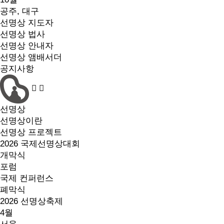
공주, 대구
선명상 지도자
선명상 법사
선명상 안내자
선명상 앰배서더
공지사항
선명상
선명상이란
선명상 프로젝트
2026 국제선명상대회
개막식
포럼
국제 컨퍼런스
폐막식
2026 선명상축제
4월