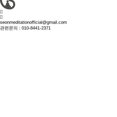
seonmeditationofficial@gmail.com
관련문의 :
010-8441-2371