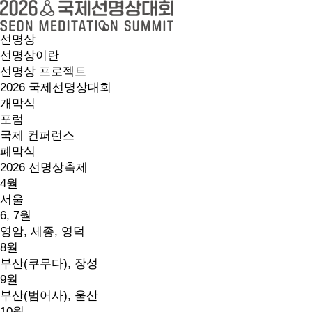
선명상
선명상이란
선명상 프로젝트
2026 국제선명상대회
개막식
포럼
국제 컨퍼런스
폐막식
2026 선명상축제
4월
서울
6, 7월
영암, 세종, 영덕
8월
부산(쿠무다), 장성
9월
부산(범어사), 울산
10월