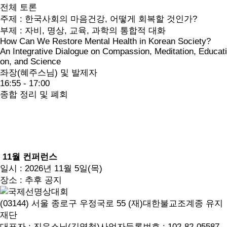
전체 토론
주제 : 한국사회의 마음건강, 어떻게 회복할 것인가?
부제 : 자비, 명상, 교육, 과학의 통합적 대화
How Can We Restore Mental Health in Korean Society?
An Integrative Dialogue on Compassion, Meditation, Educati
on, and Science
좌장(혜주스님) 및 발제자
16:55 - 17:00
종합 정리 및 폐회
11월 컨퍼런스
일시 : 2026년 11월 5일(목)
장소 : 추후 공지
(03144) 서울 종로구 우정국로 55 (재)대한불교조계종 유지
재단
대표자 : 진우스님(김영철)
사업자등록번호 : 102-82-05587