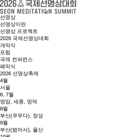
선명상
선명상이란
선명상 프로젝트
2026 국제선명상대회
개막식
포럼
국제 컨퍼런스
폐막식
2026 선명상축제
4월
서울
6, 7월
영암, 세종, 영덕
8월
부산(쿠무다), 장성
9월
부산(범어사), 울산
10월