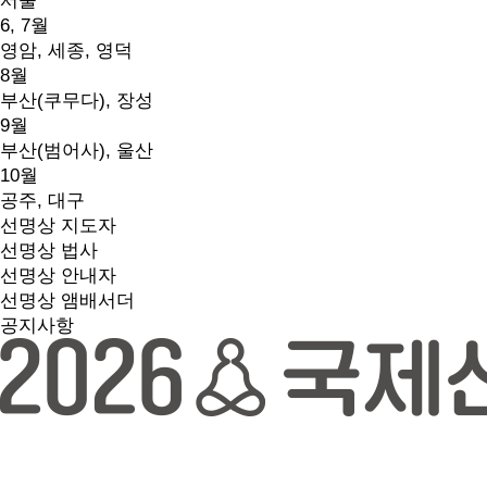
서울
6, 7월
영암, 세종, 영덕
8월
부산(쿠무다), 장성
9월
부산(범어사), 울산
10월
공주, 대구
선명상 지도자
선명상 법사
선명상 안내자
선명상 앰배서더
공지사항