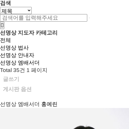
검색
선명상 지도자 카테고리
전체
선명상 법사
선명상 안내자
선명상 엠배서더
Total 35건
1 페이지
글쓰기
게시판 옵션
선명상 엠배서더
홍예린