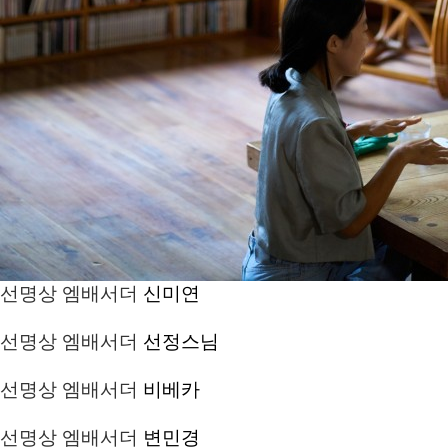
선명상 엠배서더
신미연
선명상 엠배서더
선정스님
선명상 엠배서더
비베카
선명상 엠배서더
변민경