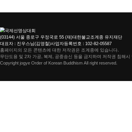
(03144) 서울 종로구 우정국로 55 (재)대한불교조계종 유지재단
대표자 : 진우스님(김영철)
사업자등록번호 : 102-82-05587
홈페이지의 모든 콘텐츠에 대한 저작권은 조계종에 있습니다.
무단도용 및 2차 가공, 복제, 공중송신 등을 금지하며 저작권 침해시
Copyright jogye Order of Korean Buddhism All right reserved.