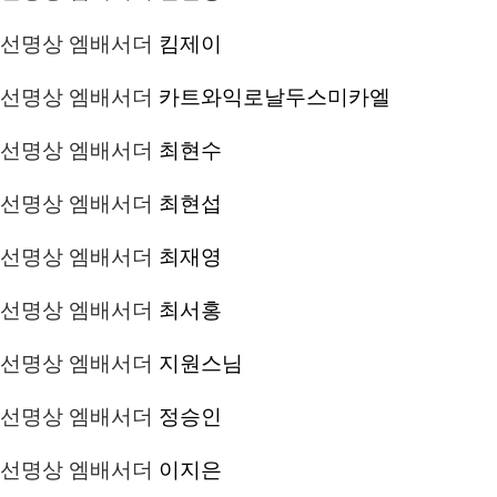
선명상 엠배서더
킴제이
선명상 엠배서더
카트와익로날두스미카엘
선명상 엠배서더
최현수
선명상 엠배서더
최현섭
선명상 엠배서더
최재영
선명상 엠배서더
최서홍
선명상 엠배서더
지원스님
선명상 엠배서더
정승인
선명상 엠배서더
이지은