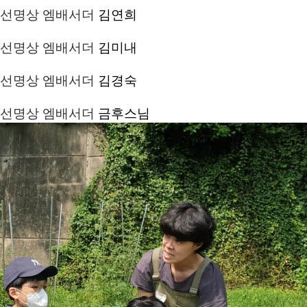
선명상 엠배서더
김연희
선명상 엠배서더
김미내
선명상 엠배서더
김경숙
선명상 엠배서더
금후스님