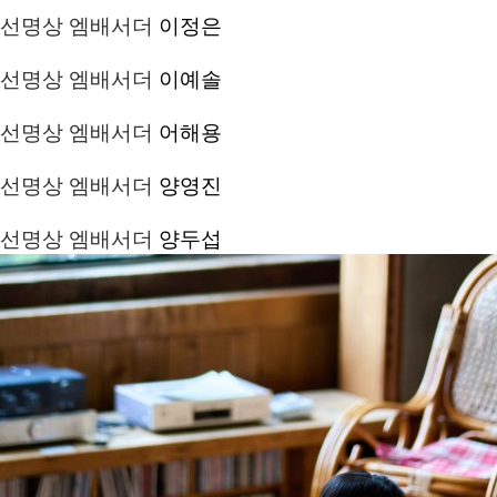
선명상 엠배서더
이정은
선명상 엠배서더
이예솔
선명상 엠배서더
어해용
선명상 엠배서더
양영진
선명상 엠배서더
양두섭