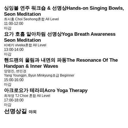
싱잉볼 연주 워크숍 & 선명상
Hands-on Singing Bowls,
Seon Meditation
최서홍 Choi Seohong
혼합 All Level
11:00-12:00
마감
요가 호흡 알아차림 선명상
Yoga Breath Awareness
Seon Meditation
비베카 viveka
혼합 All Level
13:00-14:00
마감
핸드팬의 울림과 내면의 파동
The Resonance Of The
Handpan & Inner Waves
양영진, 변민경
Yang Youngjin, Byun Minkyung
초급 Beginner
15:00-16:00
마감
아크로요가 테라피
Acro Yoga Therapy
최재영 TJ Choe
혼합 All Level
17:00-18:00
마감
선명상길
야외