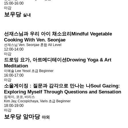
15:00-16:00
마감
보우당
실내
선재스님과 우리 아이 채소요리
Mindful Vegetable
Cooking With Ven. Seonjae
선재스님 Ven. Seonjae
혼합 All Level
12:00-14:00
마감
드로잉 요가, 아트메디테이션
Drowing Yoga & Art
Meditation
이예솔 Lee Yesol
초급 Beginner
16:00-17:00
마감
소울게이징 : 질문과 감각으로 만나는 나
Soul Gazing:
Exploring Myself Through Questions and Sensation
킴제이, 코코, 바리스
Kim Jay, Cocopichaya, Varis
초급 Beginner
18:00-19:00
마감
보우당 앞마당
야외