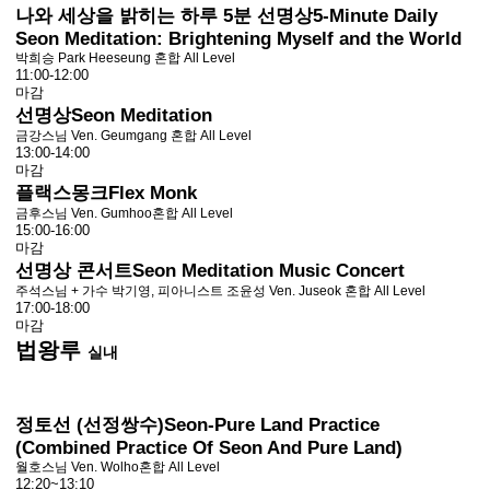
나와 세상을 밝히는 하루 5분 선명상
5-Minute Daily
Seon Meditation: Brightening Myself and the World
박희승 Park Heeseung
혼합 All Level
11:00-12:00
마감
선명상
Seon Meditation
금강스님 Ven. Geumgang
혼합 All Level
13:00-14:00
마감
플랙스몽크
Flex Monk
금후스님 Ven. Gumhoo
혼합 All Level
15:00-16:00
마감
선명상 콘서트
Seon Meditation Music Concert
주석스님 + 가수 박기영, 피아니스트 조윤성 Ven. Juseok
혼합 All Level
17:00-18:00
마감
법왕루
실내
정토선 (선정쌍수)
Seon-Pure Land Practice
(Combined Practice Of Seon And Pure Land)
월호스님 Ven. Wolho
혼합 All Level
12:20~13:10