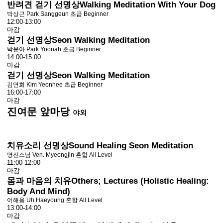
반려견 걷기 선명상
Walking Meditation With Your Dog
박상근 Park Sanggeun
초급 Beginner
12:00-13:00
마감
걷기 선명상
Seon Walking Meditation
박윤아 Park Yoonah
초급 Beginner
14:00-15:00
마감
걷기 선명상
Seon Walking Meditation
김연희 Kim Yeonhee
초급 Beginner
16:00-17:00
마감
진여문 앞마당
야외
치유소리 선명상
Sound Healing Seon Meditation
명진스님 Ven. Myeongjin
혼합 All Level
11:00-12:00
마감
몸과 마음의 치유
Others; Lectures (Holistic Healing:
Body And Mind)
어해용 Uh Haeyoung
혼합 All Level
13:00-14:00
마감