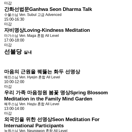
마감
간화선법문
Ganhwa Seon Dharma Talk
수불스님 Ven. Subul
고급 Advenced
15:00-16:30
마감
자비명상
Loving-Kindness Meditation
마가스님 Ven. Maga
혼합 All Level
17:00-18:00
마감
선불당
실내
마음의 근원을 꿰뚫는 화두 선명상
혜진스님 Ven. Hyejin
혼합 All Level
10:00-12:00
마감
우리 가족 마음정원 봄꽃 명상
Spring Blossom
Meditation in the Family Mind Garden
혜주스님 Ven. Hayju
혼합 All Level
13:00-14:00
마감
외국인을 위한 선명상
Seon Meditation For
International Participants
능원스님 Ven. Neungwon
혼합 All Level