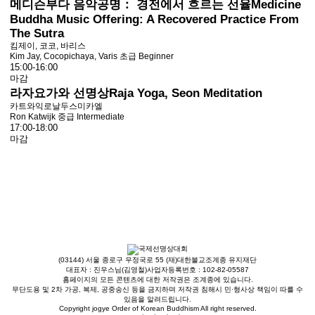
메디슨부다 음악공명： 경전에서 흐르는 선율
Medicine
Buddha Music Offering: A Recovered Practice From
The Sutra
킴제이, 코코, 바리스
Kim Jay, Cocopichaya, Varis
초급 Beginner
15:00-16:00
마감
라자요가와 선명상
Raja Yoga, Seon Meditation
카트와익로날두스미카엘
Ron Katwijk
중급 Intermediate
17:00-18:00
마감
(03144) 서울 종로구 우정국로 55 (재)대한불교조계종 유지재단
대표자 : 진우스님(김영철)
사업자등록번호 : 102-82-05587
홈페이지의 모든 콘텐츠에 대한 저작권은 조계종에 있습니다.
무단도용 및 2차 가공, 복제, 공중송신 등을 금지하며 저작권 침해시 민·형사상 책임이 따를 수
있음을 알려드립니다.
Copyright jogye Order of Korean Buddhism All right reserved.