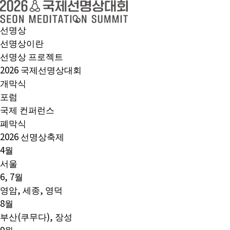
선명상
선명상이란
선명상 프로젝트
2026 국제선명상대회
개막식
포럼
국제 컨퍼런스
폐막식
2026 선명상축제
4월
서울
6, 7월
영암, 세종, 영덕
8월
부산(쿠무다), 장성
9월