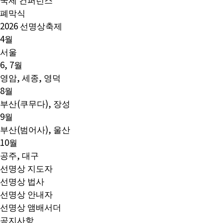
폐막식
2026 선명상축제
4월
서울
6, 7월
영암, 세종, 영덕
8월
부산(쿠무다), 장성
9월
부산(범어사), 울산
10월
공주, 대구
선명상 지도자
선명상 법사
선명상 안내자
선명상 앰배서더
공지사항