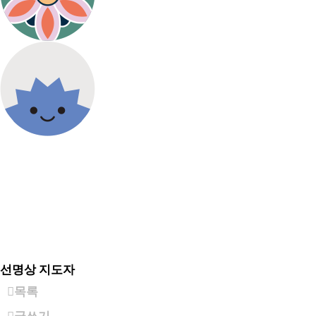
선명상 지도자
목록
글쓰기