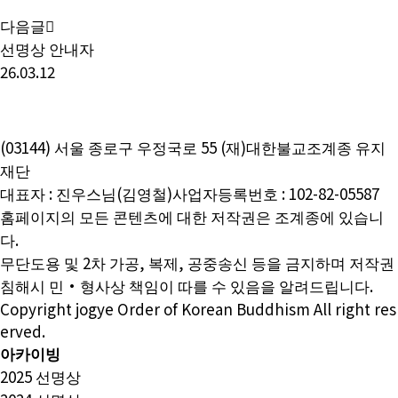
다음글
선명상 안내자
26.03.12
(03144) 서울 종로구 우정국로 55 (재)대한불교조계종 유지
재단
대표자 : 진우스님(김영철)
사업자등록번호 : 102-82-05587
홈페이지의 모든 콘텐츠에 대한 저작권은 조계종에 있습니
다.
무단도용 및 2차 가공, 복제, 공중송신 등을 금지하며 저작권
침해시 민·형사상 책임이 따를 수 있음을 알려드립니다.
Copyright jogye Order of Korean Buddhism All right res
erved.
아카이빙
2025 선명상