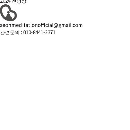
2024 선명상
seonmeditationofficial@gmail.com
관련문의 :
010-8441-2371